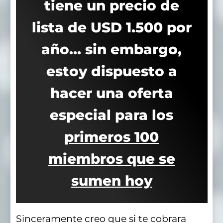
tiene un precio de
lista de USD 1.500 por
año… sin embargo,
estoy dispuesto a
hacer una oferta
especial para los
primeros 100
miembros que se
sumen hoy
Sinceramente creo que si te cobrara