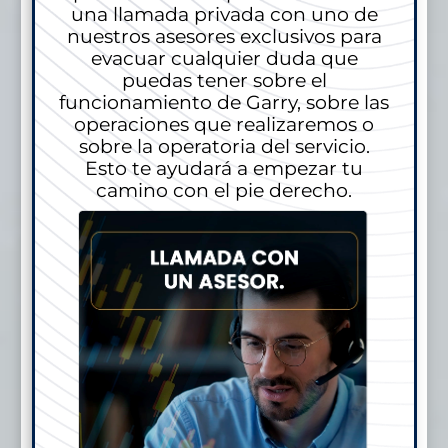
una llamada privada con uno de
nuestros asesores exclusivos para
evacuar cualquier duda que
puedas tener sobre el
funcionamiento de Garry, sobre las
operaciones que realizaremos o
sobre la operatoria del servicio.
Esto te ayudará a empezar tu
camino con el pie derecho.