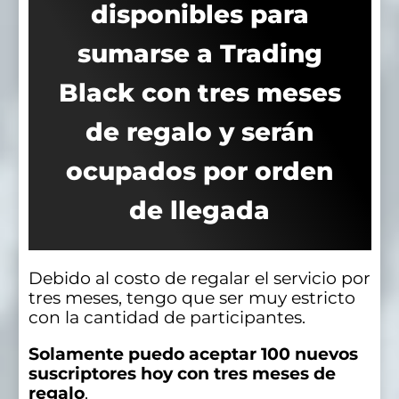
disponibles para
sumarse a Trading
Black con tres meses
de regalo y serán
ocupados por orden
de llegada
Debido al costo de regalar el servicio por
tres meses, tengo que ser muy estricto
con la cantidad de participantes.
Solamente puedo aceptar 100 nuevos
suscriptores hoy con tres meses de
regalo
.