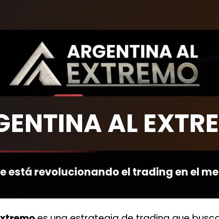
GENTINA AL EXTR
ue está revolucionando el trading en el m
 Extremo
es una estrategia de trading que busca