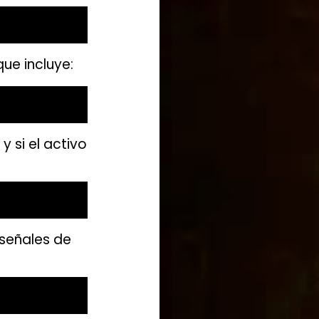
ue incluye:
 si el activo
 señales de