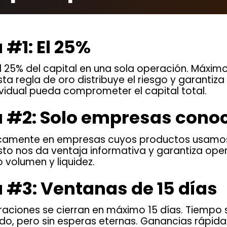
#1: El 25%
 25% del capital en una sola operación. Máximo
sta regla de oro distribuye el riesgo y garantiz
vidual pueda comprometer el capital total.
#2: Solo empresas cono
icamente en empresas cuyos productos usamos
to nos da ventaja informativa y garantiza oper
o volumen y liquidez.
#3: Ventanas de 15 días
aciones se cierran en máximo 15 días. Tiempo 
ndo, pero sin esperas eternas. Ganancias rápida