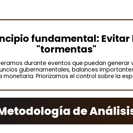
incipio fundamental: Evitar 
"tormentas"
ramos durante eventos que puedan generar v
uncios gubernamentales, balances importantes
a monetaria. Priorizamos el control sobre la es
Metodología de Análisi