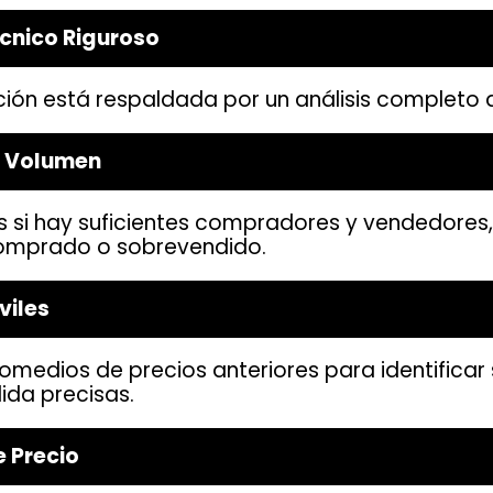
écnico Riguroso
ón está respaldada por un análisis completo q
e Volumen
s si hay suficientes compradores y vendedores, y
omprado o sobrevendido.
viles
romedios de precios anteriores para identificar
ida precisas.
 Precio