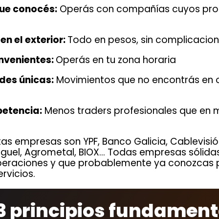
ue conocés:
Operás con compañías cuyos pro
en el exterior:
Todo en pesos, sin complicacio
nvenientes:
Operás en tu zona horaria
des únicas:
Movimientos que no encontrás en 
etencia:
Menos traders profesionales que en
tas empresas son YPF, Banco Galicia, Cablevisi
iguel, Agrometal, BIOX... Todas empresas sólidas
eraciones y que probablemente ya conozcas p
rvicios.
 3 principios fundament