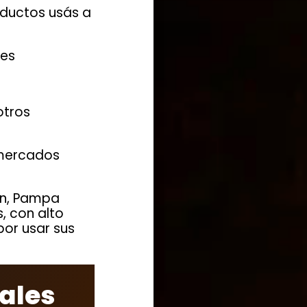
ductos usás a
nes
otros
 mercados
ón, Pampa
, con alto
or usar sus
ales