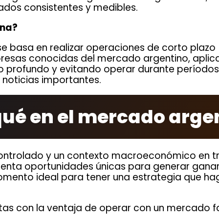
ados consistentes y medibles.
ona?
se basa en realizar operaciones de corto plaz
resas conocidas del mercado argentino, aplic
co profundo y evitando operar durante períodos
r noticias importantes.
qué en el mercado arge
controlado y un contexto macroeconómico en t
senta oportunidades únicas para generar gana
omento ideal para tener una estrategia que ha
as con la ventaja de operar con un mercado fa