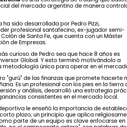
ial del mercado argentino de manera control
a ha sido desarrollada por Pedro Pizzi,
der profesional santafecino, ex-jugador semi-
 Colón de Santa Fe, que cuenta con un Máster
ción de Empresas.
más curioso de Pedro sea que hace 8 años es
Inversor Global. Y esto terminó motivándolo a
na metodología única para operar en el mercado
ro "gurú" de las finanzas que promete hacerte m
ana. Es un profesional con los pies en la tierra
rsión y análisis, desarrolló una estrategia práct
ganancias consistentes en el mercado local.
eportiva le enseñó la importancia de establec
corto plazo, un principio que aplica religiosame
Como parte de un equipo es clave enfocarse en 