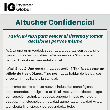
Altucher Confidencial
Tu
VÍA RÁPIDA
para vencer al sistema y tomar
decisiones por vos mismo
Acá va una gran verdad, susurrada a puertas cerradas: si te
fijás en todas las industrias, sólo un
escaso 5%
merece tu
tiempo. El resto es
una estafa total
.
¿Wall Street?
Una estafa
. ¿La educación?
Tan falsa como un
billete de tres dólares
. Y no nos hagas hablar de los bancos,
el sector inmobiliario y la sanidad.
Lo mismo ocurre con las nuevas industrias tecnológicas:
criptomonedas, inteligencia artificial, metaverso, biotecnología,
computación cuántica, robótica, energía limpia, tecnología
espacial, nanotecnología, realidad aumentada, realidad virtual,
tecnología financiera, ciberseguridad... todo.